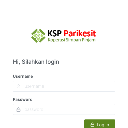
Hi, Silahkan login
Username
Password
Log In